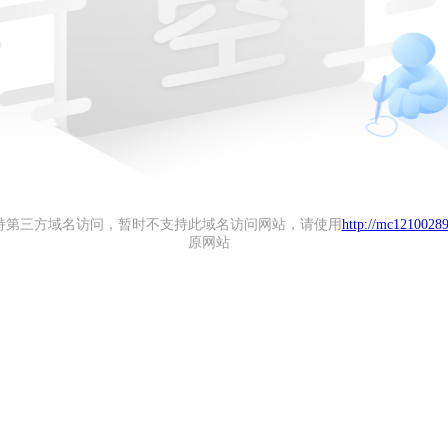
持第三方域名访问，暂时不支持此域名访问网站，请使用
http://mc12100289
原网站