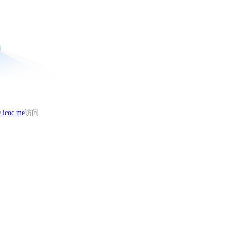
.icoc.me
访问